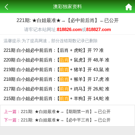
澳彩独家资料
221期: ★白姐最准★→【必中前后肖】←已公开
请牢记本站网址:
818826.com
或
818827.com
温馨提示:为了提高网速，部分连错期数记录已删除
221期 白小姐必中前后肖 :【后肖 + 虎蛇】开 ?? 准
220期 白小姐必中前后肖 :【
后肖
+ 鼠虎】开 48,羊 准
219期 白小姐必中前后肖 :【
前肖
+ 猪羊】开 43,鼠 准
218期 白小姐必中前后肖 :【
前肖
+ 猴羊】开 17,虎 准
217期 白小姐必中前后肖 :【
前肖
+ 鸡马】开 26,蛇 准
215期 白小姐必中前后肖 :【
前肖
+ 羊狗】开 14,蛇 准
上一篇：
221期: ★白姐最准★→【期期禁一肖】←已公开
下一篇：
221期: ★白姐最准★→【必中平三肖】←已公开