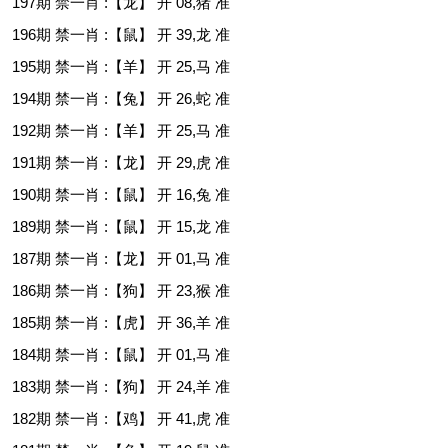
197期 禁一肖 :【龙】 开 08,猪 准
196期 禁一肖 :【鼠】 开 39,龙 准
195期 禁一肖 :【羊】 开 25,马 准
194期 禁一肖 :【兔】 开 26,蛇 准
192期 禁一肖 :【羊】 开 25,马 准
191期 禁一肖 :【龙】 开 29,虎 准
190期 禁一肖 :【鼠】 开 16,兔 准
189期 禁一肖 :【鼠】 开 15,龙 准
187期 禁一肖 :【龙】 开 01,马 准
186期 禁一肖 :【狗】 开 23,猴 准
185期 禁一肖 :【虎】 开 36,羊 准
184期 禁一肖 :【鼠】 开 01,马 准
183期 禁一肖 :【狗】 开 24,羊 准
182期 禁一肖 :【鸡】 开 41,虎 准