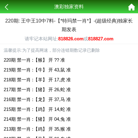
澳彩独家资料
220期: 王中王10中7料-【*特玛禁一肖*】-(超级经典)独家长
期发表
请牢记本站网址:
818826.com
或
818827.com
温馨提示:为了提高网速，部分连错期数记录已删除
220期 禁一肖 :【猴】 开 ?? 准
219期 禁一肖 :【牛】 开 43,鼠 准
218期 禁一肖 :【羊】 开 17,虎 准
217期 禁一肖 :【猪】 开 26,蛇 准
216期 禁一肖 :【龙】 开 37,马 准
215期 禁一肖 :【鸡】 开 14,蛇 准
214期 禁一肖 :【猪】 开 04,兔 准
213期 禁一肖 :【鸡】 开 35,猴 准