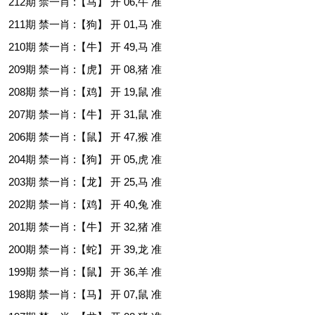
212期 禁一肖 :【马】 开 06,牛 准
211期 禁一肖 :【狗】 开 01,马 准
210期 禁一肖 :【牛】 开 49,马 准
209期 禁一肖 :【虎】 开 08,猪 准
208期 禁一肖 :【鸡】 开 19,鼠 准
207期 禁一肖 :【牛】 开 31,鼠 准
206期 禁一肖 :【鼠】 开 47,猴 准
204期 禁一肖 :【狗】 开 05,虎 准
203期 禁一肖 :【龙】 开 25,马 准
202期 禁一肖 :【鸡】 开 40,兔 准
201期 禁一肖 :【牛】 开 32,猪 准
200期 禁一肖 :【蛇】 开 39,龙 准
199期 禁一肖 :【鼠】 开 36,羊 准
198期 禁一肖 :【马】 开 07,鼠 准