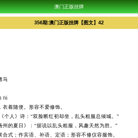
澳门正版挂牌
356期:澳门正版挂牌【图文】42
猪马
 fú
，衣着随便。形容不爱修饰。
《个人》诗：“双脸断红初却坐，乱头粗服总倾城。”
扬州的夏日》：“据说以乱头粗服，风趣天然为胜。”
联合式；作宾语、补语、定语；形容不修仪容服饰。