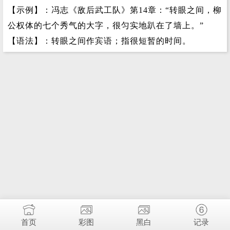
【示例】：冯志《敌后武工队》第14章：“转眼之间，柳
公权体的七个秀气的大字，很匀实地趴在了墙上。”
【语法】：转眼之间作宾语；指很短暂的时间。
首页
彩图
黑白
记录