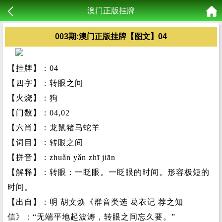
澳门正版挂牌
003期:澳门正版挂牌【图文】04
【挂牌】：04
【四字】：转眼之间
【火烧】：狗
【门数】：04,02
【六肖】：龙鼠猪马蛇羊
【词目】：转眼之间
【拼音】：zhuǎn yǎn zhī jiān
【解释】：转眼：一眨眼。一眨眼的时间。形容极短的
时间。
【出自】：明 胡文焕《群音类选 葛衣记 荐之知
信》：“无端平地起波涛，转眼之间忘久要。”