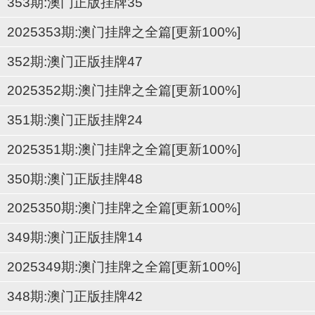
353期:澳门正版挂牌35
2025353期:澳门挂牌之全篇[更新100%]
352期:澳门正版挂牌47
2025352期:澳门挂牌之全篇[更新100%]
351期:澳门正版挂牌24
2025351期:澳门挂牌之全篇[更新100%]
350期:澳门正版挂牌48
2025350期:澳门挂牌之全篇[更新100%]
349期:澳门正版挂牌14
2025349期:澳门挂牌之全篇[更新100%]
348期:澳门正版挂牌42