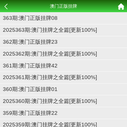
澳门正版挂牌
363期:澳门正版挂牌08
2025363期:澳门挂牌之全篇[更新100%]
362期:澳门正版挂牌23
2025362期:澳门挂牌之全篇[更新100%]
361期:澳门正版挂牌42
2025361期:澳门挂牌之全篇[更新100%]
360期:澳门正版挂牌01
2025360期:澳门挂牌之全篇[更新100%]
359期:澳门正版挂牌22
2025359期:澳门挂牌之全篇[更新100%]